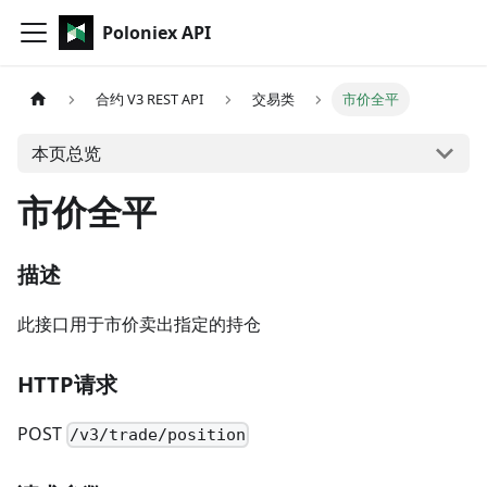
Poloniex API
合约 V3 REST API
交易类
市价全平
本页总览
市价全平
描述
此接口用于市价卖出指定的持仓
HTTP请求
POST
/v3/trade/position