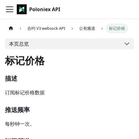
Poloniex API
合约 V3 websock API
公有频道
标记价格
本页总览
标记价格
描述
订阅标记价格数据
推送频率
每秒钟一次。